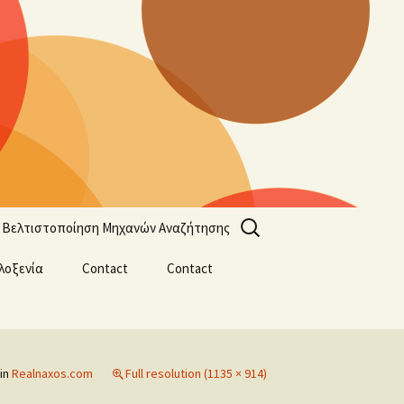
Search
Βελτιστοποίηση Μηχανών Αναζήτησης
for:
λοξενία
Contact
Contact
in
Realnaxos.com
Full resolution (1135 × 914)