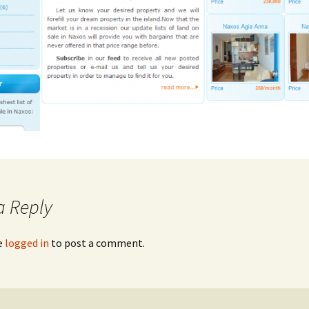
a Reply
e
logged in
to post a comment.