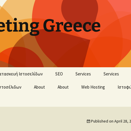
ting Greece
ατασκευή Ιστοσελίδων
SEO
Services
Services
στοσέλιδων
About
About
Web Hosting
Ιστοφι
Published on
April 28, 