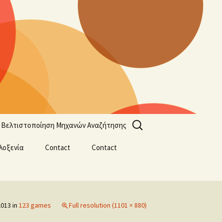
Search
Βελτιστοποίηση Μηχανών Αναζήτησης
for:
λοξενία
Contact
Contact
2013
in
123 games
Full resolution (1101 × 880)